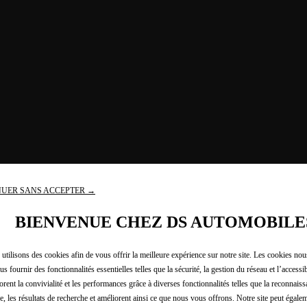
UER SANS ACCEPTER →
BIENVENUE CHEZ DS AUTOMOBILE
utilisons des cookies afin de vous offrir la meilleure expérience sur notre site. Les cookies no
us fournir des fonctionnalités essentielles telles que la sécurité, la gestion du réseau et l’accessibi
orent la convivialité et les performances grâce à diverses fonctionnalités telles que la reconnaiss
e, les résultats de recherche et améliorent ainsi ce que nous vous offrons. Notre site peut égalem