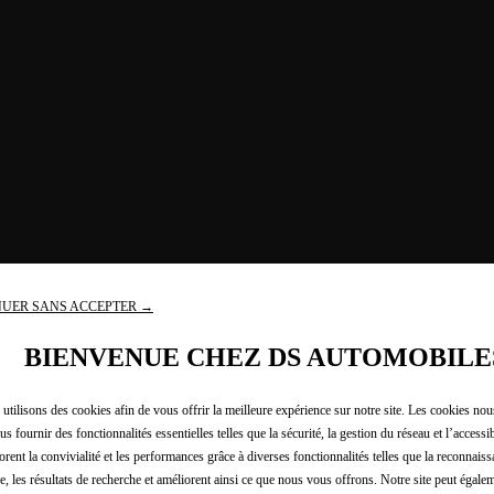
UER SANS ACCEPTER →
BIENVENUE CHEZ DS AUTOMOBILE
utilisons des cookies afin de vous offrir la meilleure expérience sur notre site. Les cookies no
us fournir des fonctionnalités essentielles telles que la sécurité, la gestion du réseau et l’accessibi
orent la convivialité et les performances grâce à diverses fonctionnalités telles que la reconnaiss
e, les résultats de recherche et améliorent ainsi ce que nous vous offrons. Notre site peut égalem