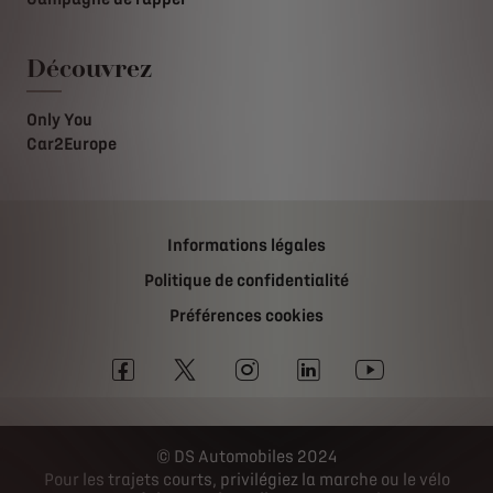
Découvrez
Only You
Car2Europe
Informations légales
Politique de confidentialité
Préférences cookies
DS Automobiles 2024
Pour les trajets courts, privilégiez la marche ou le vélo