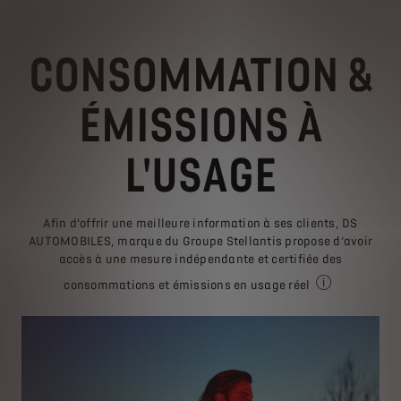
CONSOMMATION &
ÉMISSIONS À
L'USAGE
Afin d’offrir une meilleure information à ses clients, DS
AUTOMOBILES, marque du Groupe Stellantis propose d’avoir
accès à une mesure indépendante et certifiée des
consommations et émissions en usage réel
Emissions d'Oxy