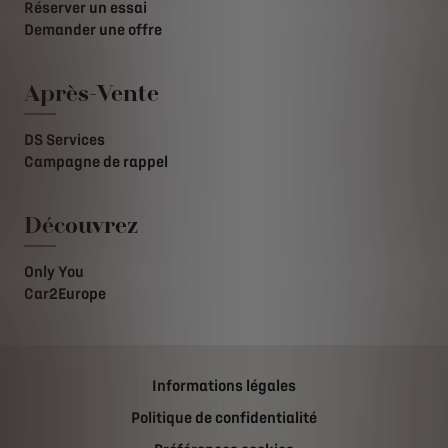
Réserver un essai
Demander une offre
Après-Vente
DS Services
Campagne de rappel
Découvrez
Only You
Car2Europe
Informations légales
Politique de confidentialité